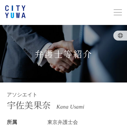
弁護士等紹介
アソシエイト
宇佐美果奈
Kana Usami
所属
東京弁護士会