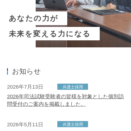
あなたの力が
未来を変える力になる
お知らせ
2026年7月13日
弁護士採用
2026年司法試験受験者の皆様を対象とした個別訪
問受付のご案内を掲載しました。
2026年5月11日
弁護士採用