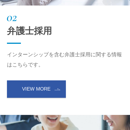
弁護士採用
インターンシップを含む弁護士採用に関する情報
はこちらです。
VIEW MORE