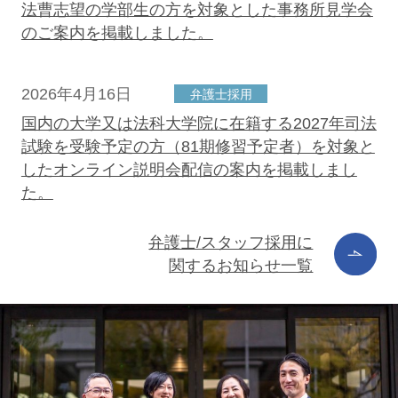
法曹志望の学部生の方を対象とした事務所見学会
のご案内を掲載しました。
2026年4月16日
弁護士採用
国内の大学又は法科大学院に在籍する2027年司法
試験を受験予定の方（81期修習予定者）を対象と
したオンライン説明会配信の案内を掲載しまし
た。
弁護士/スタッフ採用に
関するお知らせ一覧