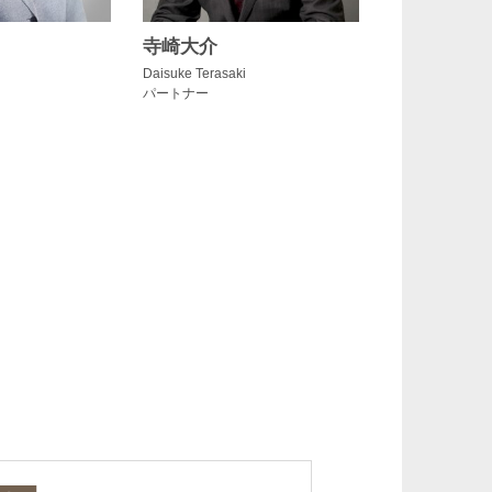
寺崎大介
Daisuke Terasaki
パートナー
江黒早耶香
Sayaka Eguro
カウンセル