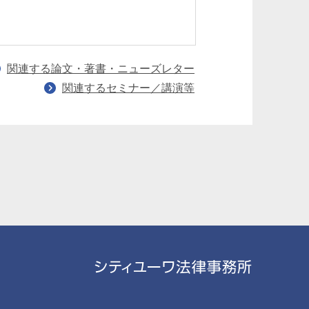
関連する論文・著書・ニューズレター
関連するセミナー／講演等