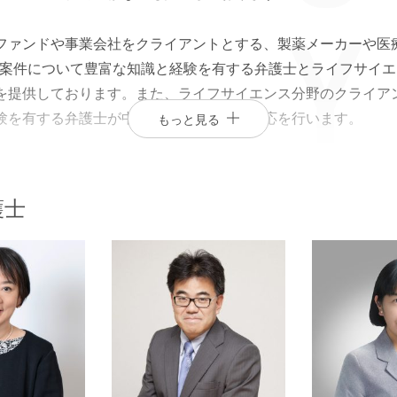
エンターテインメント・スポ
相続、事業
ファンドや事業会社をクライアントとする、製薬メーカーや医
建築
ーツ
ネ
&A案件について豊富な知識と経験を有する弁護士とライフサイ
を提供しております。また、ライフサイエンス分野のクライア
験を有する弁護士が中心となって適切な対応を行います。
もっと見る
ライフサイエンス分野に関連する様々な法律分野において法的
護士