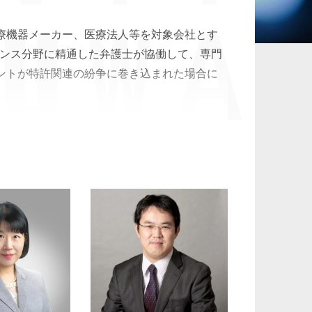
承継、ウェルスマ
療機器メーカー、医療法人等を対象会社とす
インフラ／PFI／PPP
ジメント
エンス分野に精通した弁護士が協働して、専門
ントが特許関連の紛争に巻き込まれた場合に
サービスを提供しております。