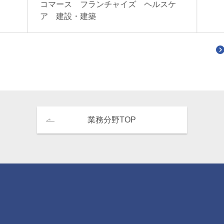
コマース フランチャイズ ヘルスケ
ア 建設・建築
業務分野TOP