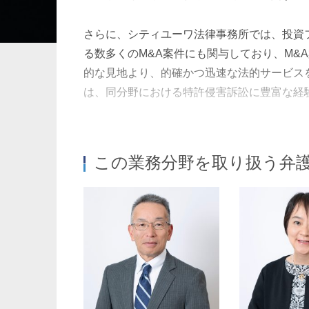
さらに、シティユーワ法律事務所では、投資
暗号資産・NFT
建設・
る数多くのM&A案件にも関与しており、M
的な見地より、的確かつ迅速な法的サービス
は、同分野における特許侵害訴訟に豊富な経
このように、シティユーワ法律事務所では、
この業務分野を取り扱う弁