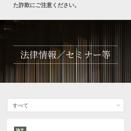
た詐欺にご注意ください。
法律情報／セミナー等
論文