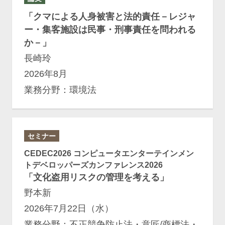
「クマによる人身被害と法的責任－レジャ
ー・集客施設は民事・刑事責任を問われる
か－」
長崎玲
2026年8月
業務分野：環境法
セミナー
CEDEC2026 コンピュータエンターテインメン
トデベロッパーズカンファレンス2026
「文化盗用リスクの管理を考える」
野本新
2026年7月22日（水）
業務分野：不正競争防止法・意匠/商標法・