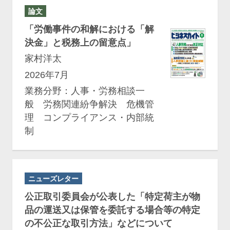
論文
「労働事件の和解における「解
決金」と税務上の留意点」
家村洋太
2026年7月
業務分野：人事・労務相談一
般 労務関連紛争解決 危機管
理 コンプライアンス・内部統
制
ニューズレター
公正取引委員会が公表した「⁠特定荷主が物
品の運送又は保管を委託する場合等の特定
の不公正な取引方法⁠」などについて