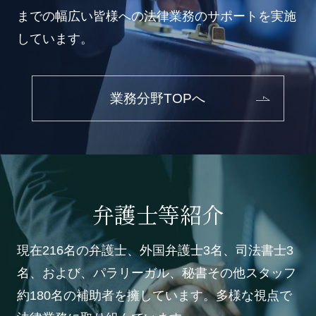
までの幅広い皆様への法律業務のサポートを実施
しています。
業務分野TOPへ
弁護士等紹介
現在216名の弁護士、外国弁護士3名、司法書士3
名、および、パラリーガル、秘書その他スタッフ
約180名の補助者を擁しています。多様な視点で