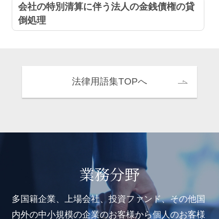
会社の特別清算に伴う法人の金銭債権の貸
倒処理
法律用語集TOPへ
業務分野
多国籍企業、上場会社、投資ファンド、その他国
内外の中小規模の企業のお客様から個人のお客様