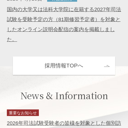
国内の大学又は法科大学院に在籍する2027年司法
試験を受験予定の方（81期修習予定者）を対象と
したオンライン説明会配信の案内を掲載しまし
た。
採用情報TOPへ
News & Information
重要なお知らせ
2026年司法試験受験者の皆様を対象とした個別訪