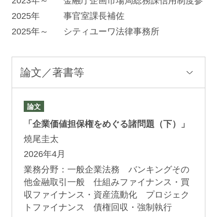
2023年～
金融庁企画市場局総務課信用制度参
2025年
事官室課長補佐
2025年～
シティユーワ法律事務所
論文／著書等
論文
「企業価値担保権をめぐる諸問題（下）」
燒尾圭太
2026年4月
業務分野：一般企業法務 バンキングその
他金融取引一般 仕組みファイナンス・買
収ファイナンス・資産流動化 プロジェク
トファイナンス 債権回収・強制執行