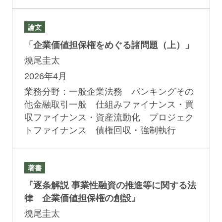
論文
「企業価値担保権をめぐる諸問題（上）」
燒尾圭太
2026年4月
業務分野：一般企業法務 バンキングその
他金融取引一般 仕組みファイナンス・買
収ファイナンス・資産流動化 プロジェク
トファイナンス 債権回収・強制執行
著書
『逐条解説 事業性融資の推進等に関する法
律 企業価値担保権の創設』
燒尾圭太