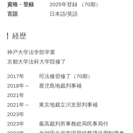
資格・登録
2025年登録 （70期）
言語
日本語/英語
経歴
神戸大学法学部卒業
京都大学法科大学院修了
2017年
司法修習修了（70期）
2018年～
鹿児島地裁判事補
2021年
2021年～
東京地裁立川支部判事補
2023年
2023年
最高裁判所事務総局民事局付