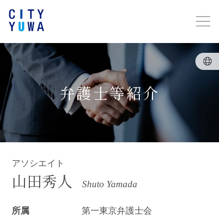
弁護士等紹介
アソシエイト
山田秀人
Shuto Yamada
所属
第一東京弁護士会