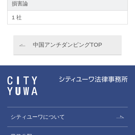
損害論
1 社
中国アンチダンピングTOP
シティユーワについて