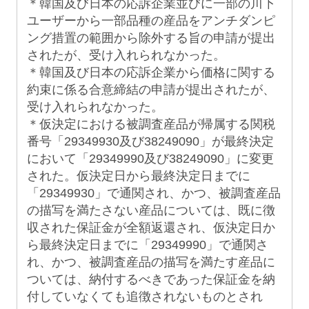
＊韓国及び日本の応訴企業並びに一部の川下
ユーザーから一部品種の産品をアンチダンピ
ング措置の範囲から除外する旨の申請が提出
されたが、受け入れられなかった。
＊韓国及び日本の応訴企業から価格に関する
約束に係る合意締結の申請が提出されたが、
受け入れられなかった。
＊仮決定における被調査産品が帰属する関税
番号「29349930及び38249090」が最終決定
において「29349990及び38249090」に変更
された。仮決定日から最終決定日までに
「29349930」で通関され、かつ、被調査産品
の描写を満たさない産品については、既に徴
収された保証金が全額返還され、仮決定日か
ら最終決定日までに「29349990」で通関さ
れ、かつ、被調査産品の描写を満たす産品に
ついては、納付するべきであった保証金を納
付していなくても追徴されないものとされ