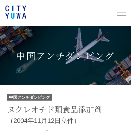
中国アンチダンピング
中国アンチダンピング
ヌクレオチド類食品添加剤
（2004年11月12日立件）