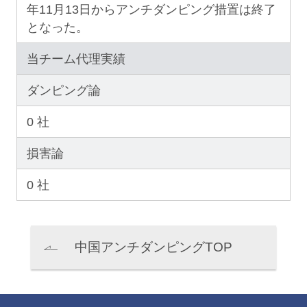
年11月13日からアンチダンピング措置は終了
となった。
当チーム代理実績
ダンピング論
0 社
損害論
0 社
中国アンチダンピングTOP