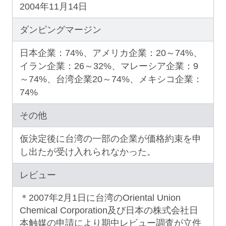
2004年11月14日
ダンピングマージン
日本企業：74%、アメリカ企業：20～74%、
イラン企業：26～32%、マレーシア企業：9
～74%、台湾企業20～74%、メキシコ企業：
74%
その他
仮決定後に台湾の一部の企業が価格約束を申
し出たが受け入れられなかった。
レビュー
＊2007年2月1日に台湾のOriental Union
Chemical Corporation及び日本の株式会社日
本触媒の申請により期中レビュー調査が立件