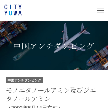
中国アンチダンピング
中国アンチダンピング
モノエタノールアミン及びジエ
タノールアミン