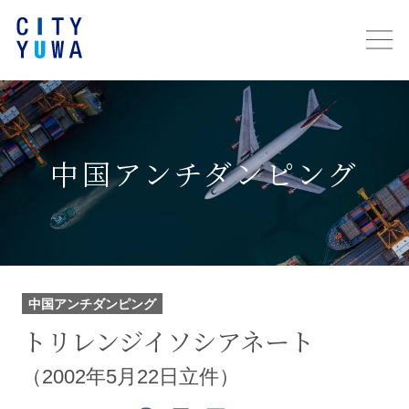
中国アンチダンピング
中国アンチダンピング
トリレンジイソシアネート
（2002年5月22日立件）