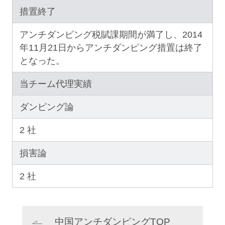
措置終了
アンチダンピング税賦課期間が満了し、2014
年11月21日からアンチダンピング措置は終了
となった。
当チーム代理実績
ダンピング論
2 社
損害論
2 社
中国アンチダンピングTOP