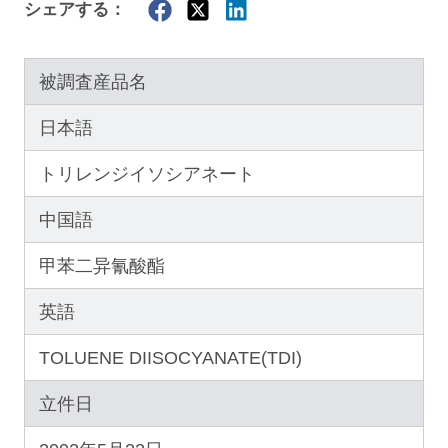
シェアする：
被調査産品名
日本語
トリレンジイソシアネート
中国語
甲苯二异氰酸酯
英語
TOLUENE DIISOCYANATE(TDI)
立件日