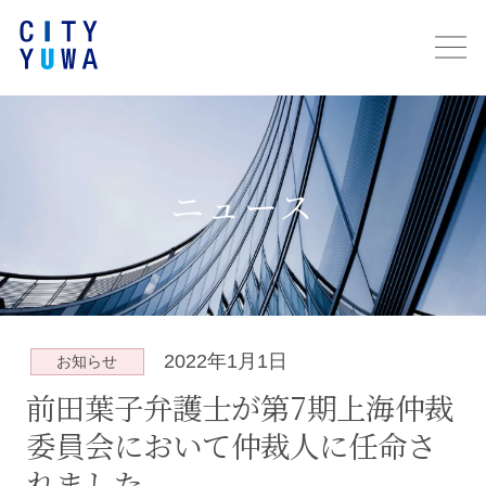
ニュース
2022年1月1日
お知らせ
前田葉子弁護士が第7期上海仲裁
委員会において仲裁人に任命さ
れました。