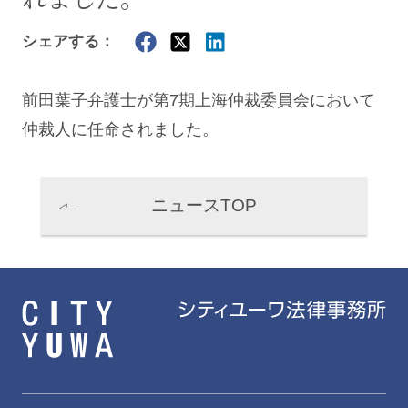
シェアする：
前田葉子
弁護士が第7期上海仲裁委員会において
仲裁人に任命されました。
ニュースTOP