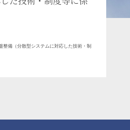
応した技術・制度等に係
承継、ウェルスマ
インフラ／PFI／PPP
ジメント
盤整備（分散型システムに対応した技術・制