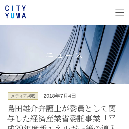
ニュース
2018年7月4日
メディア掲載
島田雄介弁護士が委員として関
与した経済産業省委託事業「平
成29年度新エネルギー等の導入