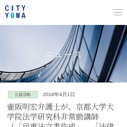
ニュース
2018年4月1日
公益活動
壷阪明宏弁護士が、京都大学大
学院法学研究科非常勤講師
（「民事法文書作成」、「法律