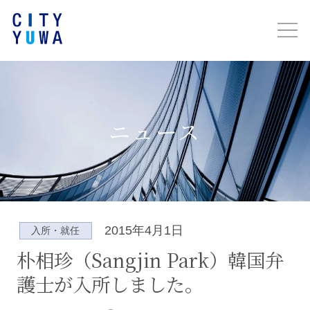
ニュース
2015年4月1日
入所・就任
朴相珍（Sangjin Park）韓国弁
護士が入所しました。