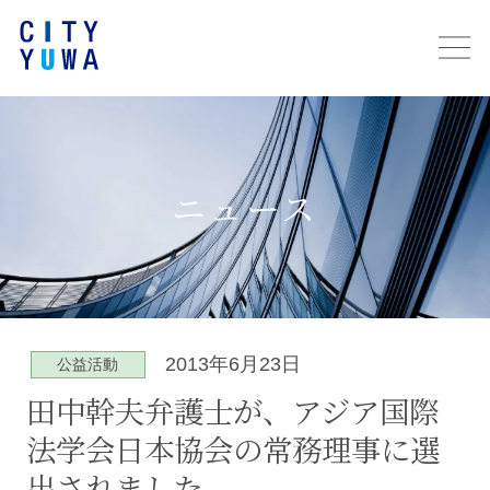
ニュース
2013年6月23日
公益活動
田中幹夫弁護士が、アジア国際
法学会日本協会の常務理事に選
出されました。