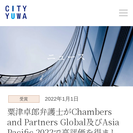
ニュース
2022年1月1日
受賞
粟津卓郎弁護士がChambers
and Partners Global及びAsia
Pacific 2022で高評価を得まし