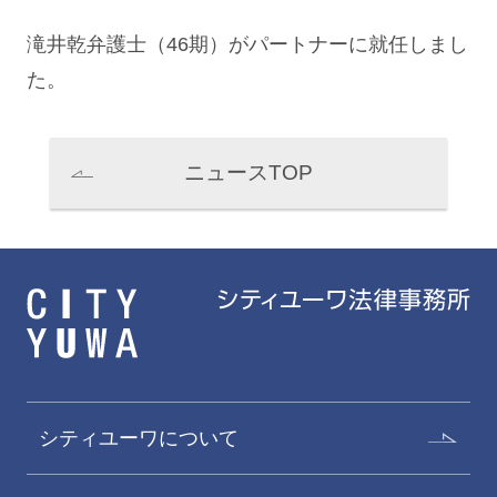
滝井乾
弁護士（46期）がパートナーに就任しまし
た。
ニュースTOP
シティユーワについて