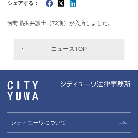
シェアする：
芳野晶拡
弁護士（72期）が入所しました。
ニュースTOP
シティユーワについて