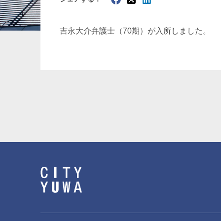
暗号資産・NFT
建設・
吉永大介弁護士（70期）が入所しました。