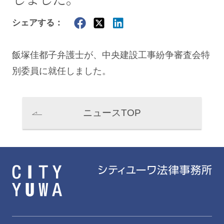
シェアする：
飯塚佳都子
弁護士が、中央建設工事紛争審査会特
別委員に就任しました。
ニュースTOP