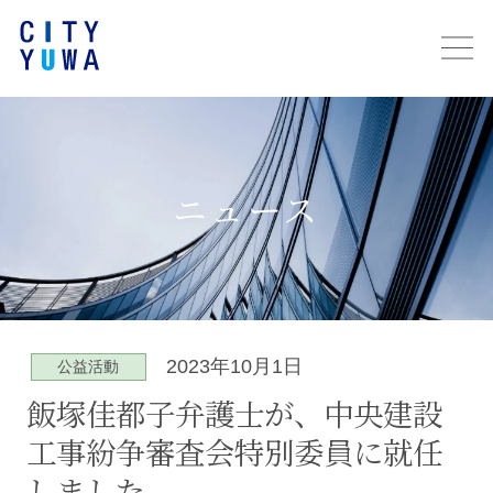
ニュース
2023年10月1日
公益活動
飯塚佳都子弁護士が、中央建設
工事紛争審査会特別委員に就任
しました。