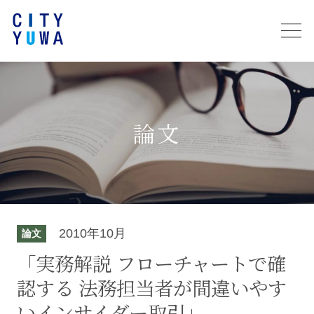
論文
2010年10月
論文
「実務解説 フローチャートで確
認する 法務担当者が間違いやす
いインサイダー取引」