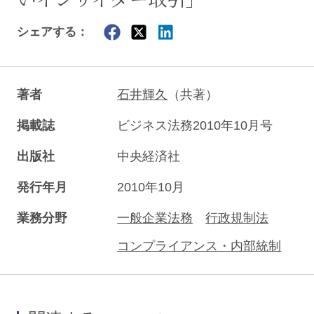
シェアする：
著者
石井輝久
（共著）
掲載誌
ビジネス法務2010年10月号
出版社
中央経済社
発行年月
2010年10月
業務分野
一般企業法務
行政規制法
コンプライアンス・内部統制