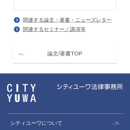
関連する論文・著書・ニューズレター
関連するセミナー／講演等
論文/著書TOP
シティユーワについて