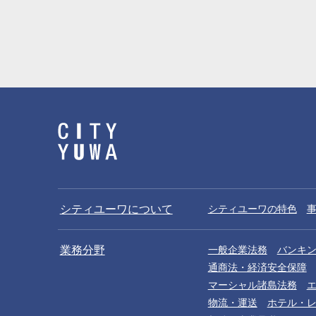
シティユーワについて
シティユーワの特色
業務分野
一般企業法務
バンキ
通商法・経済安全保障
マーシャル諸島法務
物流・運送
ホテル・