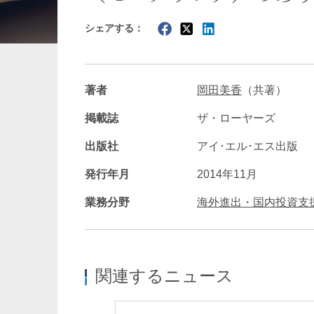
シェアする：
暗号資産・NFT
建設・
著者
岡田美香
（共著）
掲載誌
ザ・ローヤーズ
出版社
アイ･エル･エス出版
発行年月
2014年11月
業務分野
海外進出・国内投資支
関連するニュース