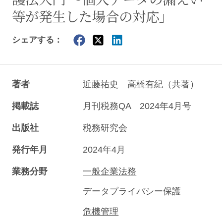
等が発生した場合の対応」
シェアする：
著者
近藤祐史
高橋有紀
（共著）
掲載誌
月刊税務QA 2024年4月号
出版社
税務研究会
発行年月
2024年4月
業務分野
一般企業法務
データプライバシー保護
危機管理