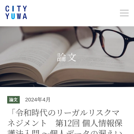
論文
2024年4月
論文
「令和時代のリーガルリスクマ
ネジメント 第12回 個人情報保
護法入門 ～個人データの漏えい