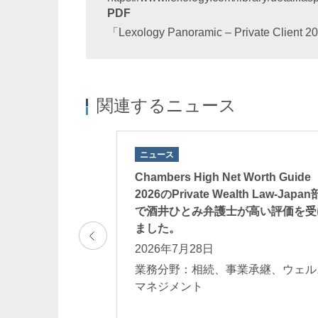
PDF
「Lexology Panoramic – Private Client 2
関連するニュース
ニュース
執筆した記事『グ
Chambers High Net Worth Guide
ステートプランニ
2026のPrivate Wealth Law-Japa
ジメントの重要
で酒井ひとみ弁護士が高い評価を受
OLD ONLINE」
ました。
2026年7月28日
業務分野：相続、事業承継、ウェル
業承継、ウェルス
マネジメント