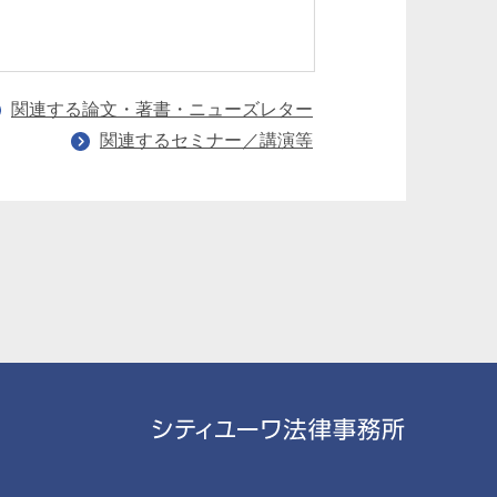
関連する論文・著書・ニューズレター
関連するセミナー／講演等