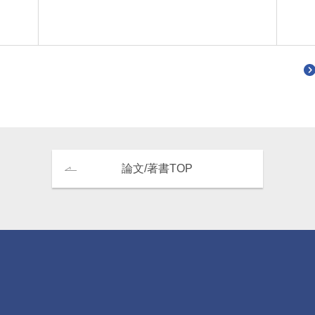
論文/著書TOP