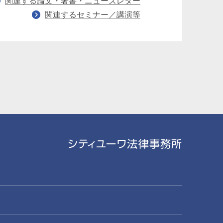
関連する論文・著書・ニューズレター
関連するセミナー／講演等