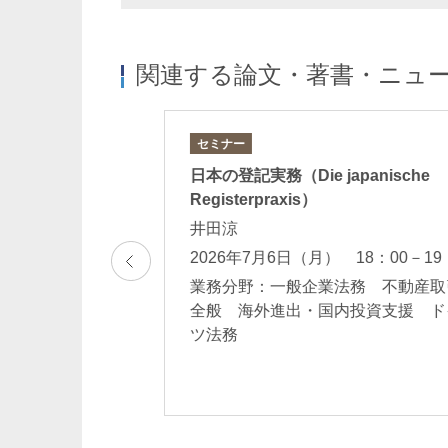
関連する論文・著書・ニュ
セミナー
ind bleibt –
日本の登記実務（Die japanische
eit in Japan（産後
Registerpraxis）
用法）」
井田涼
2026年7月6日（月） 18：00－19
業務分野：一般企業法務 不動産取
務相談一般 ドイ
全般 海外進出・国内投資支援 ド
ツ法務