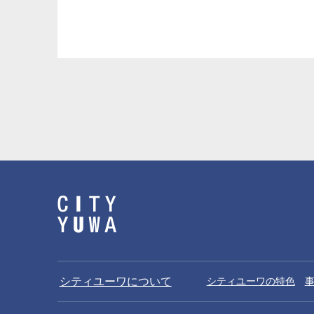
シティユーワについて
シティユーワの特色