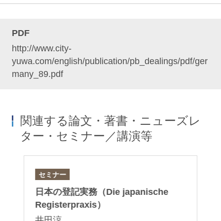
PDF
http://www.city-
yuwa.com/english/publication/pb_dealings/pdf/ger
many_89.pdf
関連する論文・著書・ニューズレ
ター・セミナー／講演等
セミナー
論
日本の登記実務（Die japanische
「
産
Registerpraxis）
制
井田涼
塚