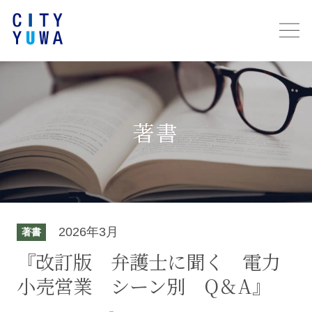
著書
2026年3月
著書
『改訂版 弁護士に聞く 電力
小売営業 シーン別 Q＆A』