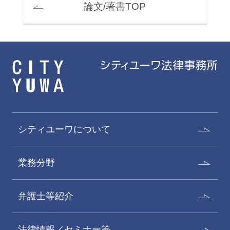
論文/著書TOP
シティユーワについて
業務分野
弁護士等紹介
法律情報／セミナー等