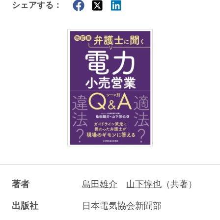
シェアする：
著者
島田雄介
山下惇也
（共著）
出版社
日本電気協会新聞部