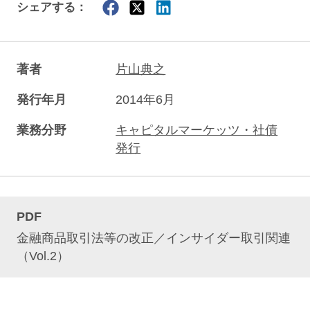
シェアする：
著者
片山典之
発行年月
2014年6月
業務分野
キャピタルマーケッツ・社債
発行
PDF
金融商品取引法等の改正／インサイダー取引関連
（Vol.2）