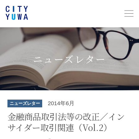
ニューズレター
2014年6月
ニューズレター
金融商品取引法等の改正／イン
サイダー取引関連（Vol.2）