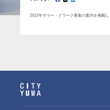
暗号資産・NFT
建設・
2022年サマー・クラーク募集の案内を掲載