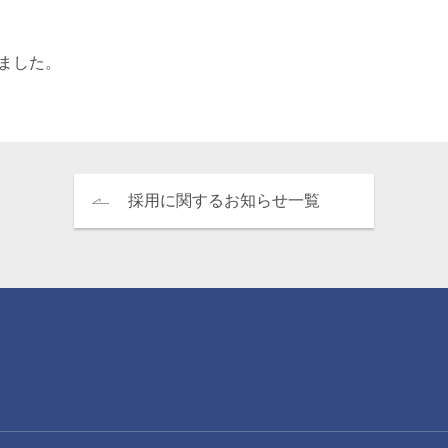
エンターテインメント・スポ
相続、事業
建築
ーツ
ネ
しました。
採用に関するお知らせ一覧