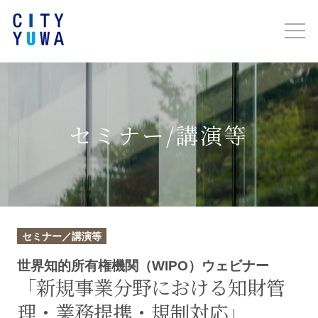
セミナー/講演等
セミナー／講演等
世界知的所有権機関（WIPO）ウェビナー
「新規事業分野における知財管
理・業務提携・規制対応」