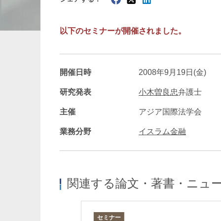
暗号資産・NFT
建設・
以下のセミナーが開催されました。
開催日時
2008年9月19日(金)
研究発表
小木曽良忠
弁護士
主催
アジア国際法学会
業務分野
イスラム金融
関連する論文・著書・ニュ
セミナー