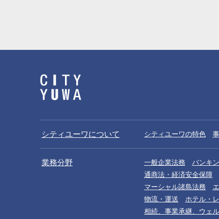
シティユーワについて
シティユーワの特色
業務分野
一般企業法務
バンキ
通商法・経済安全保障
マーシャル諸島法務
物流・運送
ホテル・
相続、事業承継、ウェ