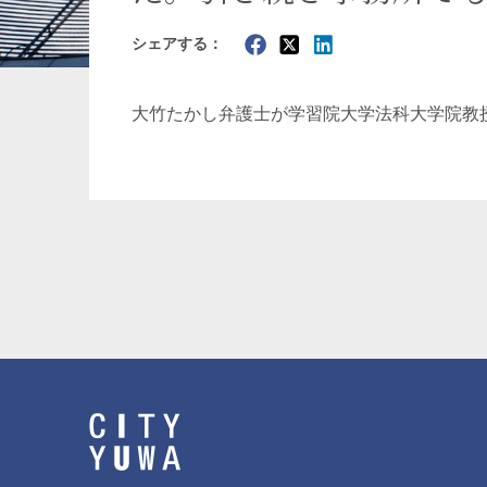
シェアする：
暗号資産・NFT
建設・
大竹たかし
弁護士が学習院大学法科大学院教