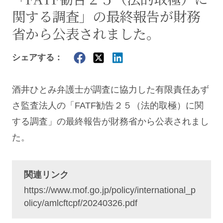
関する調査」の最終報告が財務
省から公表されました。
シェアする：
酒井ひとみ
弁護士が調査に協力した有限責任あず
さ監査法人の「FATF勧告２５（法的取極）に関
する調査」の最終報告が財務省から公表されまし
た。
関連リンク
https://www.mof.go.jp/policy/international_p
olicy/amlcftcpf/20240326.pdf