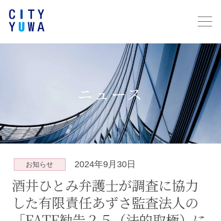
ニュース
2024年9月30日
お知らせ
酒井ひとみ弁護士が調査に協力
した有限責任あずさ監査法人の
「FATF勧告２５（法的取極）に