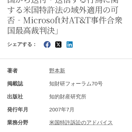
する米国特許法の域外適用の可
否‐Microsoft対AT&T事件合衆
国最高裁判決」
シェアする：
著者
野本新
掲載誌
知財研フォーラム70号
出版社
知的財産研究所
発行年月
2007年7月
業務分野
米国特許訴訟のアドバイス