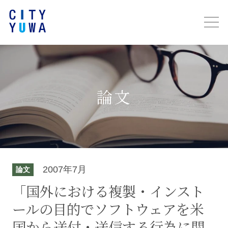
論文
2007年7月
論文
「国外における複製・インスト
ールの目的でソフトウェアを米
国から送付・送信する行為に関