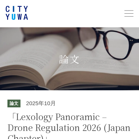
論文
2025年10月
論文
「Lexology Panoramic –
Drone Regulation 2026 (Japan
Chapter)」