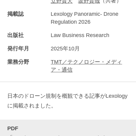
立野貴大
坂野貴哉
（共著）
掲載誌
Lexology Panoramic- Drone
Regulation 2026
出版社
Law Business Research
発行年月
2025年10月
業務分野
TMT／テクノロジー・メディ
ア・通信
日本のドローン規制を概観できる記事がLexology
に掲載されました。
PDF