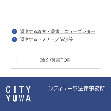
関連する論文・著書・ニューズレター
関連するセミナー／講演等
論文/著書TOP