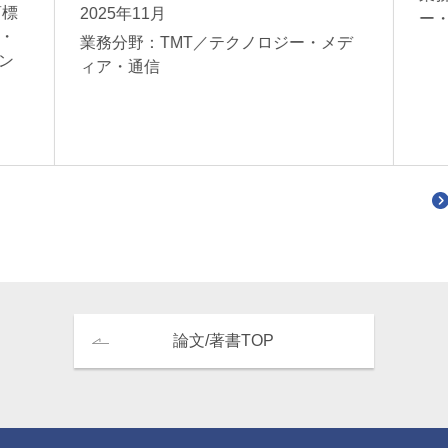
商標
2025年11月
ー
・
業務分野：TMT／テクノロジー・メデ
ン
ィア・通信
論文/著書TOP