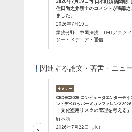
2026年7月19日付 日本経済新聞朝
住田尚之弁護士のコメントが掲載さ
ました。
2026年7月19日
業務分野：中国法務 TMT／テクノ
ジー・メディア・通信
関連する論文・著書・ニュ
セミナー
ナー2025 AI活用
CEDEC2026 コンピュータエンターテイ
ガバナンスの実践例
ントデベロッパーズカンファレンス2026
における関連指針の
「文化盗用リスクの管理を考える」
野本新
2026年7月22日（水）