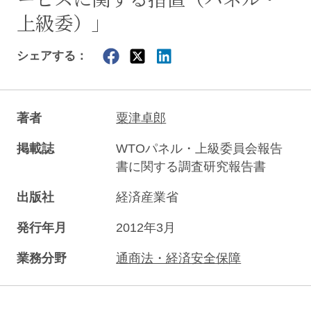
上級委）」
シェアする：
著者
粟津卓郎
掲載誌
WTOパネル・上級委員会報告
書に関する調査研究報告書
出版社
経済産業省
発行年月
2012年3月
業務分野
通商法・経済安全保障