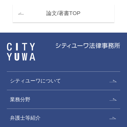
論文/著書TOP
シティユーワについて
業務分野
弁護士等紹介