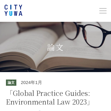
論文
2024年1月
論文
「Global Practice Guides:
Environmental Law 2023」