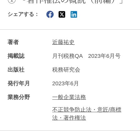
シェアする：
著者
近藤祐史
掲載誌
月刊税務QA 2023年6月号
出版社
税務研究会
発行年月
2023年6月
業務分野
一般企業法務
不正競争防止法・意匠/商標
法・著作権法