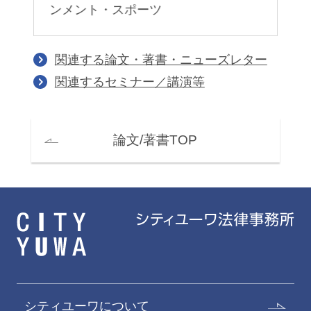
ンメント・スポーツ
関連する論文・著書・ニューズレター
関連するセミナー／講演等
論文/著書TOP
シティユーワについて