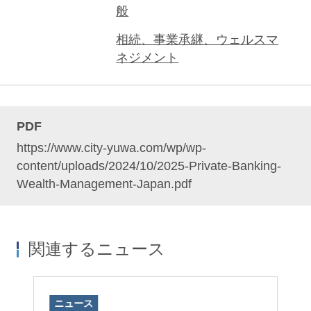
般
相続、事業承継、ウェルスマ
ネジメント
PDF
https://www.city-yuwa.com/wp/wp-
content/uploads/2024/10/2025-Private-Banking-
Wealth-Management-Japan.pdf
関連するニュース
ニュース
ニ