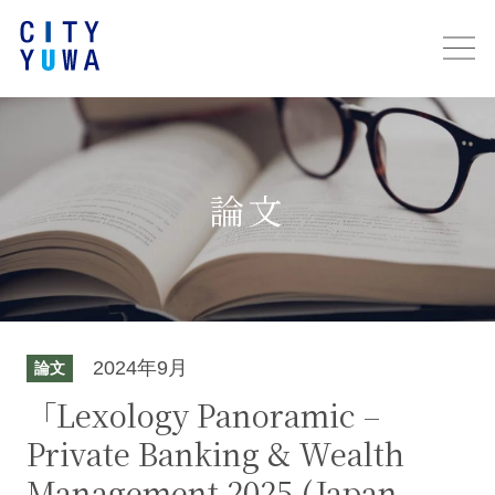
論文
2024年9月
論文
「Lexology Panoramic –
Private Banking & Wealth
Management 2025 (Japan