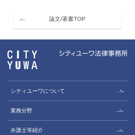
論文/著書TOP
シティユーワについて
業務分野
弁護士等紹介