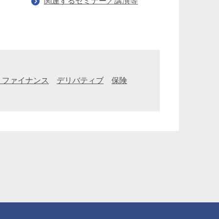
関連するセミナー／講演等
トファイナンス
デリバティブ
保険