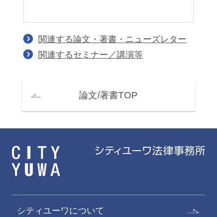
関連する論文・著書・ニューズレター
関連するセミナー／講演等
論文/著書TOP
シティユーワについて