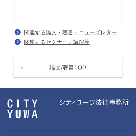
関連する論文・著書・ニューズレター
関連するセミナー／講演等
論文/著書TOP