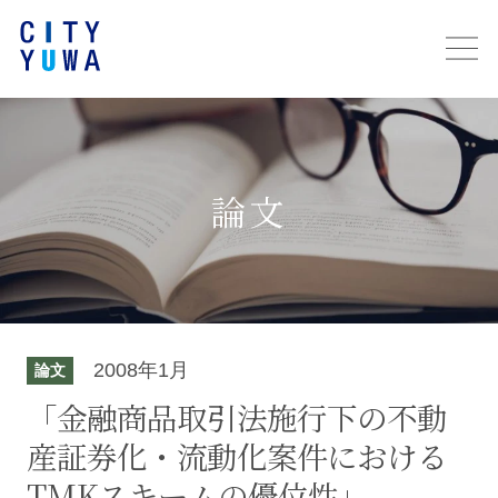
論文
2008年1月
論文
「金融商品取引法施行下の不動
産証券化・流動化案件における
TMKスキームの優位性」