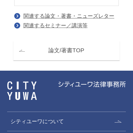
関連する論文・著書・ニューズレター
関連するセミナー／講演等
論文/著書TOP
シティユーワについて