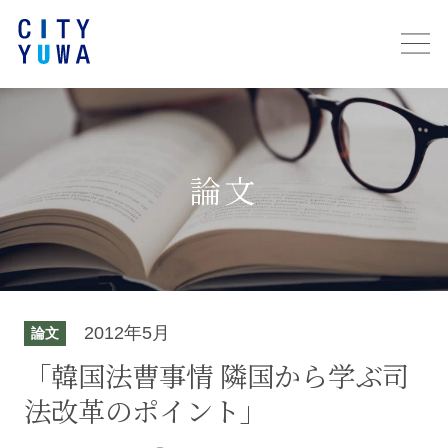
論文
2012年5月
論文
「韓国法曹事情 隣国から学ぶ司
法改革のポイント」