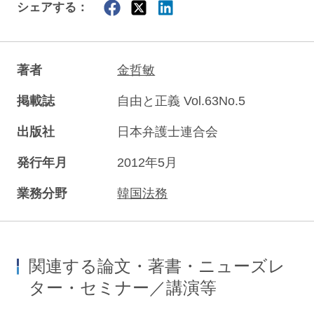
シェアする：
著者
金哲敏
掲載誌
自由と正義 Vol.63No.5
出版社
日本弁護士連合会
発行年月
2012年5月
業務分野
韓国法務
関連する論文・著書・ニューズレ
ター・セミナー／講演等