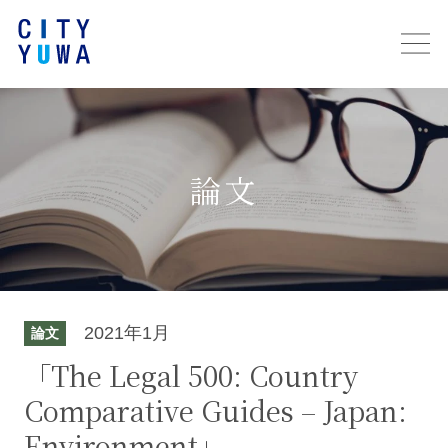
論文
2021年1月
論文
「The Legal 500: Country
Comparative Guides – Japan:
Environment」