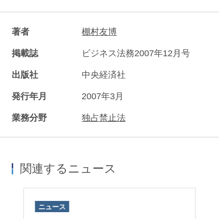
著者
棚村友博
掲載誌
ビジネス法務2007年12月号
出版社
中央経済社
発行年月
2007年3月
業務分野
独占禁止法
関連するニュース
ニュース
ニ