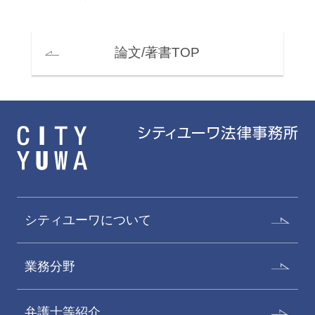
論文/著書TOP
シティユーワについて
業務分野
弁護士等紹介