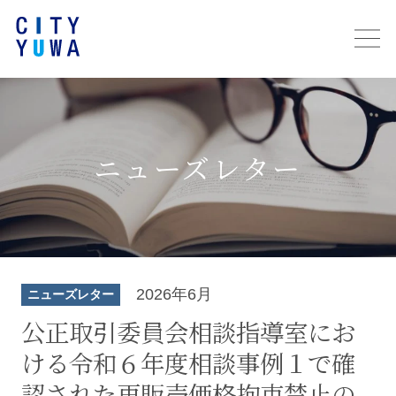
ニューズレター
2026年6月
ニューズレター
公正取引委員会相談指導室にお
ける令和６年度相談事例１で確
認された再販売価格拘束禁止の