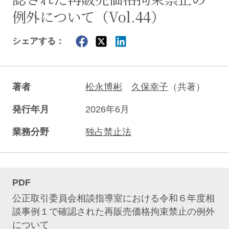
例外について（Vol.44）
シェアする：
著者
松永博彬
久保幸子
（共著）
発行年月
2026年6月
業務分野
独占禁止法
PDF
公正取引委員会相談指導室における令和６年度相
談事例１で確認された再販売価格拘束禁止の例外
について