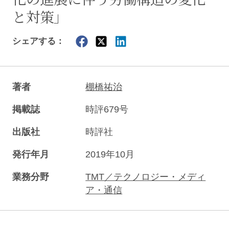
と対策」
シェアする：
著者
棚橋祐治
掲載誌
時評679号
出版社
時評社
発行年月
2019年10月
業務分野
TMT／テクノロジー・メディ
ア・通信