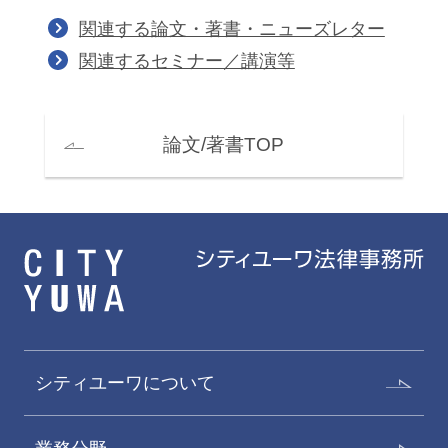
関連する論文・著書・ニューズレター
関連するセミナー／講演等
論文/著書TOP
シティユーワについて