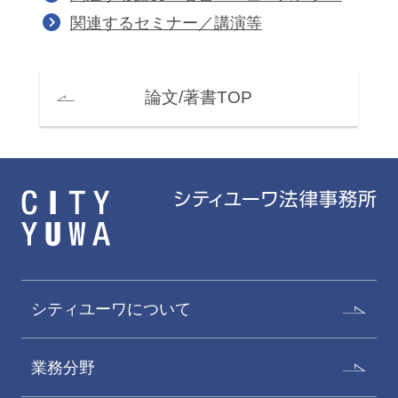
関連するセミナー／講演等
論文/著書TOP
シティユーワについて
業務分野