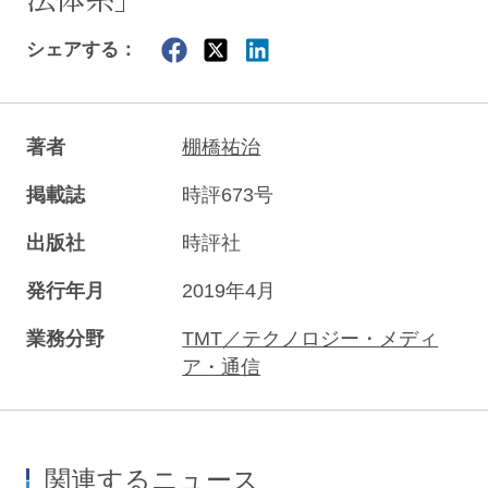
シェアする：
著者
棚橋祐治
掲載誌
時評673号
出版社
時評社
発行年月
2019年4月
業務分野
TMT／テクノロジー・メディ
ア・通信
関連するニュース