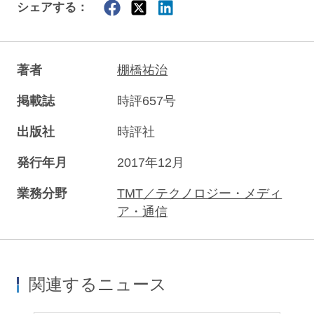
シェアする：
著者
棚橋祐治
掲載誌
時評657号
出版社
時評社
発行年月
2017年12月
業務分野
TMT／テクノロジー・メディ
ア・通信
関連するニュース