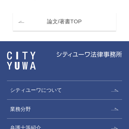
論文/著書TOP
シティユーワについて
業務分野
弁護士等紹介