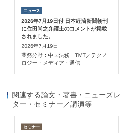
ニュース
2026年7月19日付 日本経済新聞朝刊
に住田尚之弁護士のコメントが掲載
されました。
2026年7月19日
業務分野：中国法務 TMT／テクノ
ロジー・メディア・通信
関連する論文・著書・ニューズレ
ター・セミナー／講演等
セミナー
論